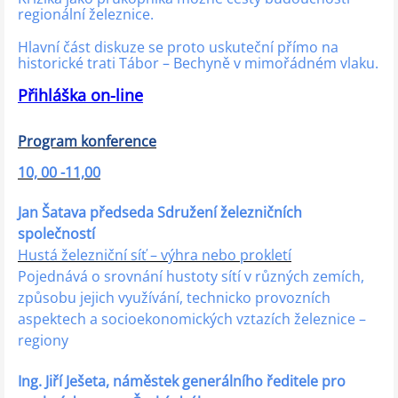
regionální železnice.
Hlavní část diskuze se proto uskuteční přímo na
historické trati Tábor – Bechyně v mimořádném vlaku.
Přihláška on-line
Program konference
10, 00 -11,00
Jan Šatava předseda Sdružení železničních
společností
Hustá železniční síť – výhra nebo prokletí
Pojednává o srovnání hustoty sítí v různých zemích,
způsobu jejich využívání, technicko provozních
aspektech a socioekonomických vztazích železnice –
regiony
Ing. Jiří Ješeta, náměstek generálního ředitele pro